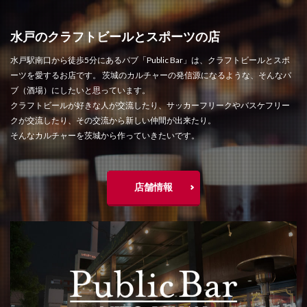
水戸のクラフトビールとスポーツの店
水戸駅南口から徒歩5分にあるパブ「Public Bar」は、クラフトビールとスポ
ーツを愛するお店です。 茨城のカルチャーの発信源になるような、そんなパ
ブ（酒場）にしたいと思っています。
クラフトビールが好きな人が交流したり、サッカーフリークやバスケフリー
クが交流したり、その交流から新しい仲間が出来たり。
そんなカルチャーを茨城から作っていきたいです。
店舗情報